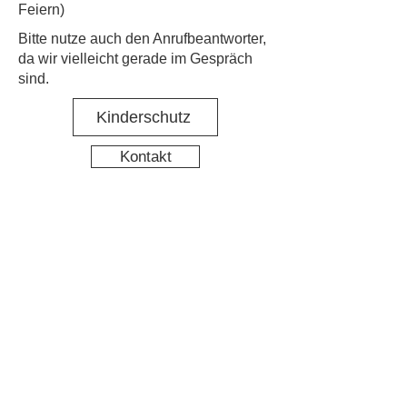
Feiern)
​Bitte nutze auch den Anrufbeantworter,
da wir vielleicht gerade im Gespräch
sind.
Kinderschutz
Kontakt
Social Media
Nachbarschaftstreff Hirschgarten
Datenschutz