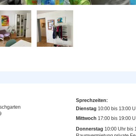
Sprechzeiten:
rschgarten
Dienstag
10:00 bis 13:00 U
9
Mittwoch
17:00 bis 19:00 U
Donnerstag
10:00 Uhr bis 
Raumvermietung private Fe