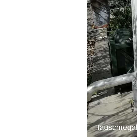
Tauschregal