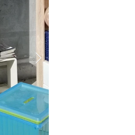
Büchertausch