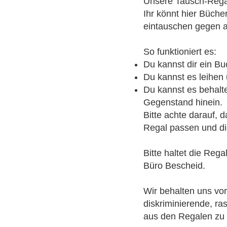
Unsere Tausch-Regale
Ihr könnt hier Büch
eintauschen gegen a
So funktioniert es:
Du kannst dir ein B
Du kannst es leihen
Du kannst es behalte
Gegenstand hinein.
Bitte achte darauf, 
Regal passen und di
Bitte haltet die Reg
Büro Bescheid.
Wir behalten uns vor
diskriminierende, ra
aus den Regalen zu 