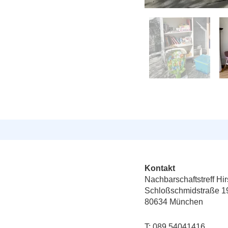
Kontakt
Nachbarschaftstreff Hi
Schloßschmidstraße 1
80634 München
T: 089 54041416