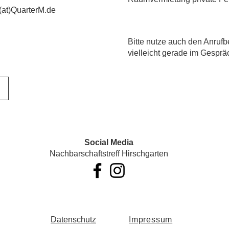
(at)QuarterM.de
​Bitte nutze auch den Anrufb
vielleicht gerade im Gesprä
Social Media
Nachbarschaftstreff Hirschgarten
Datenschutz
Impressum