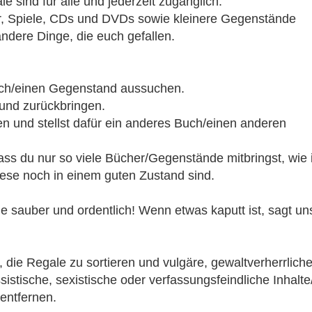
 sind für alle und jederzeit zugänglich.
er, Spiele, CDs und DVDs sowie kleinere Gegenstände
ndere Dinge, die euch gefallen.
uch/einen Gegenstand aussuchen.
 und zurückbringen.
n und stellst dafür ein anderes Buch/einen anderen
dass du nur so viele Bücher/Gegenstände mitbringst, wie 
ese noch in einem guten Zustand sind.
ale sauber und ordentlich! Wenn etwas kaputt ist, sagt un
, die Regale zu sortieren und vulgäre, gewaltverherrlich
ssistische, sexistische oder verfassungsfeindliche Inhalt
entfernen.