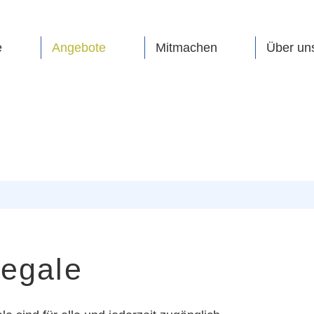
e
Angebote
Mitmachen
Über un
egale