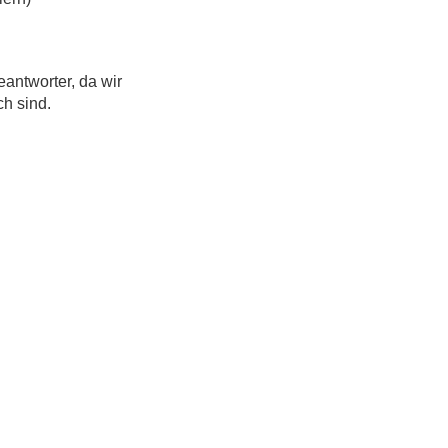
eantworter, da wir
ch sind.