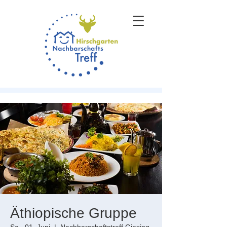
Äthiopische Gruppe