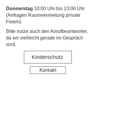
Donnerstag
10:00 Uhr bis 13:00 Uhr
(Anfragen Raumvermietung private
Feiern)
​Bitte nutze auch den Anrufbeantworter,
da wir vielleicht gerade im Gespräch
sind.
Kinderschutz
Kontakt
Social Media
Nachbarschaftstreff Hirschgarten