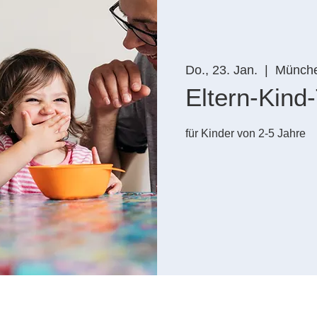
Do., 23. Jan.
  |  
Münch
Eltern-Kind-
für Kinder von 2-5 Jahre