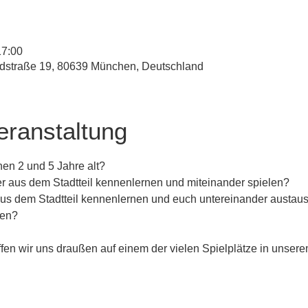
17:00
straße 19, 80639 München, Deutschland
eranstaltung
en 2 und 5 Jahre alt?
er aus dem Stadtteil kennenlernen und miteinander spielen?
 aus dem Stadtteil kennenlernen und euch untereinander austau
sen?
fen wir uns draußen auf einem der vielen Spielplätze in unserem