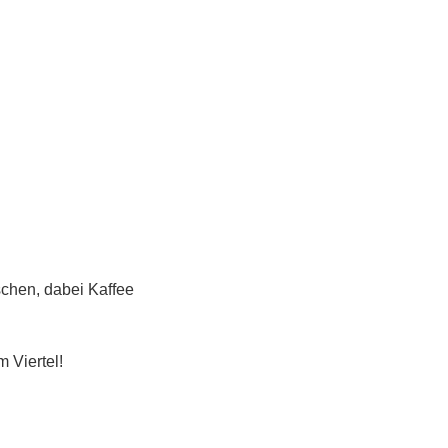
schen, dabei Kaffee 
 Viertel!