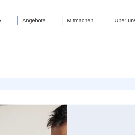
e
Angebote
Mitmachen
Über un