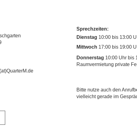
Sprechzeiten:
rschgarten
Dienstag
10:00 bis 13:00 U
9
Mittwoch
17:00 bis 19:00 U
Donnerstag
10:00 Uhr bis 
Raumvermietung private Fe
(at)QuarterM.de
​Bitte nutze auch den Anrufb
vielleicht gerade im Gesprä