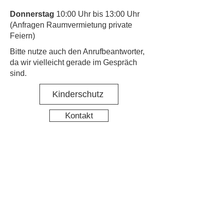
Donnerstag
10:00 Uhr bis 13:00 Uhr
(Anfragen Raumvermietung private
Feiern)
​Bitte nutze auch den Anrufbeantworter,
da wir vielleicht gerade im Gespräch
sind.
Kinderschutz
Kontakt
Social Media
Nachbarschaftstreff Hirschgarten