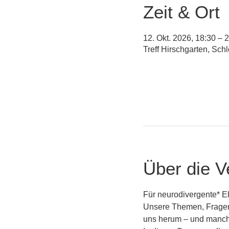
Zeit & Ort
12. Okt. 2026, 18:30 – 
Treff Hirschgarten, Sc
Über die V
Für neurodivergente* Elt
Unsere Themen, Fragen
uns herum – und manch