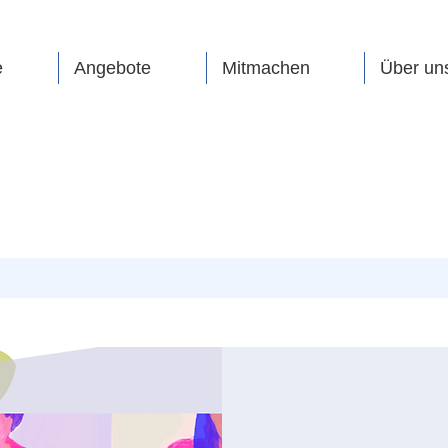
e
Angebote
Mitmachen
Über un