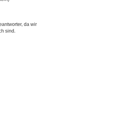
eantworter, da wir
ch sind.