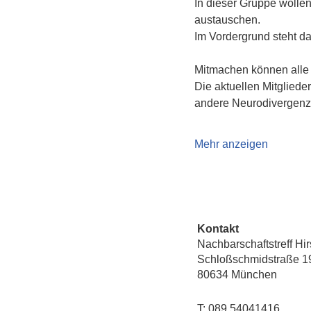
In dieser Gruppe wolle
austauschen. 
Im Vordergrund steht d
Mitmachen können alle 
Die aktuellen Mitglied
andere Neurodivergenz 
Mehr anzeigen
Kontakt
Nachbarschaftstreff Hi
Schloßschmidstraße 1
80634 München
T: 089 54041416