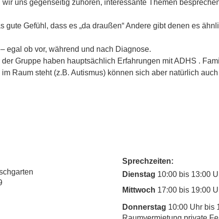
n wir uns gegenseitig zuhören, interessante Themen bespreche
as gute Gefühl, dass es „da draußen“ Andere gibt denen es ähnl
– egal ob vor, während und nach Diagnose.
er der Gruppe haben hauptsächlich Erfahrungen mit ADHS . Fami
im Raum steht (z.B. Autismus) können sich aber natürlich auch
Sprechzeiten:
rschgarten
Dienstag
10:00 bis 13:00 U
9
Mittwoch
17:00 bis 19:00 U
Donnerstag
10:00 Uhr bis 
Raumvermietung private Fe