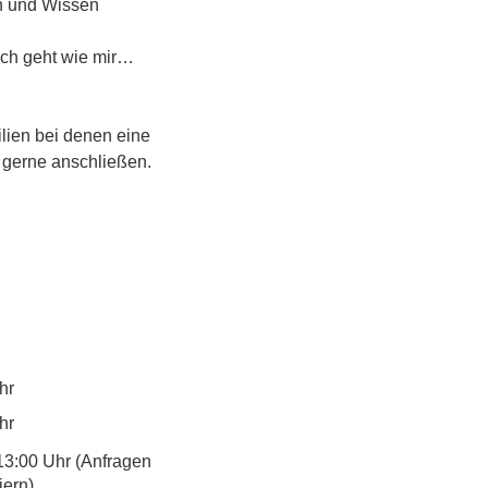
n und Wissen 
ich geht wie mir…
lien bei denen eine 
 gerne anschließen.
hr
hr
13:00 Uhr (Anfragen
iern)