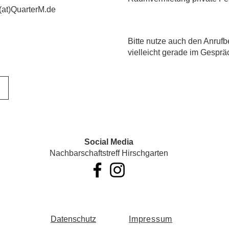
(at)QuarterM.de
​Bitte nutze auch den Anrufb
vielleicht gerade im Gesprä
Social Media
Nachbarschaftstreff Hirschgarten
Datenschutz
Impressum