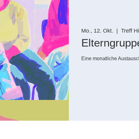
Mo., 12. Okt.
  |  
Treff H
Elterngrup
Eine monatliche Austausch