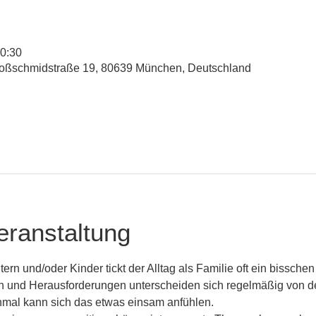
20:30
hloßschmidstraße 19, 80639 München, Deutschland
eranstaltung
ern und/oder Kinder tickt der Alltag als Familie oft ein bisschen
 und Herausforderungen unterscheiden sich regelmäßig von d
mal kann sich das etwas einsam anfühlen. 