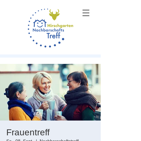
Frauentreff