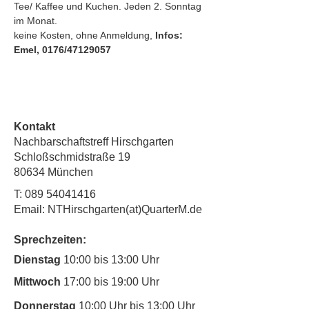
Tee/ Kaffee und Kuchen. Jeden 2. Sonntag 
im Monat.
keine Kosten, ohne Anmeldung, 
Infos: 
Emel, 0176/47129057
Kontakt
Nachbarschaftstreff Hirschgarten
Schloßschmidstraße 19
80634 München
T:
089 54041416
Email: NTHirschgarten(at)QuarterM.de
Sprechzeiten:
Dienstag
10:00 bis 13:00 Uhr
Mittwoch
17:00 bis 19:00 Uhr
Donnerstag
10:00 Uhr bis 13:00 Uhr