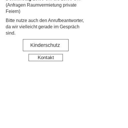
(Anfragen Raumvermietung private
Feiern)
​Bitte nutze auch den Anrufbeantworter,
da wir vielleicht gerade im Gespräch
sind.
Kinderschutz
Kontakt
Social Media
Nachbarschaftstreff Hirschgarten