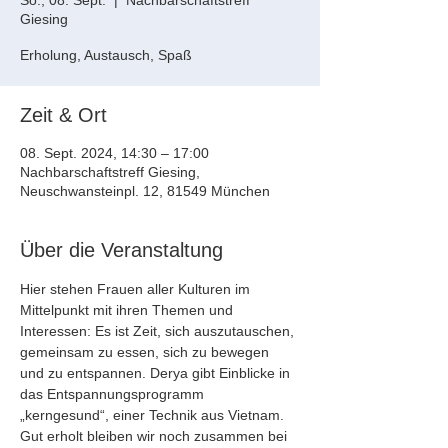
So., 08. Sept.
  |  
Nachbarschaftstreff
Giesing
Erholung, Austausch, Spaß
Zeit & Ort
08. Sept. 2024, 14:30 – 17:00
Nachbarschaftstreff Giesing,
Neuschwansteinpl. 12, 81549 München
Über die Veranstaltung
Hier stehen Frauen aller Kulturen im 
Mittelpunkt mit ihren Themen und 
Interessen: Es ist Zeit, sich auszutauschen, 
gemeinsam zu essen, sich zu bewegen 
und zu entspannen. Derya gibt Einblicke in 
das Entspannungsprogramm 
„kerngesund“, einer Technik aus Vietnam. 
Gut erholt bleiben wir noch zusammen bei 