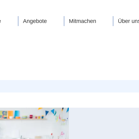
e
Angebote
Mitmachen
Über un