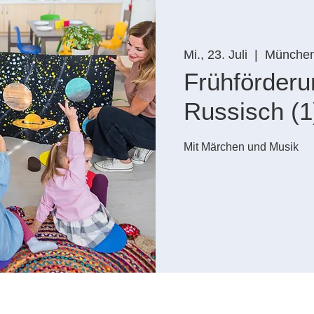
Mi., 23. Juli
  |  
Münche
Frühförderu
Russisch (1