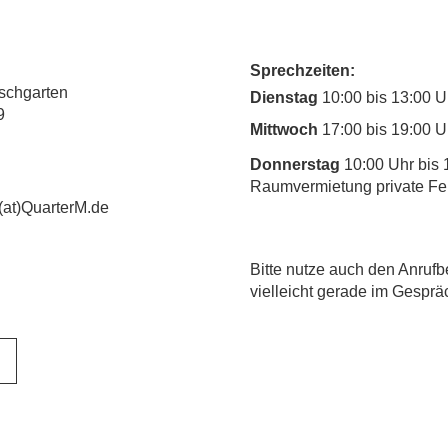
Sprechzeiten:
rschgarten
Dienstag
10:00 bis 13:00 U
9
Mittwoch
17:00 bis 19:00 U
Donnerstag
10:00 Uhr bis 
Raumvermietung private Fe
(at)QuarterM.de
​Bitte nutze auch den Anrufb
vielleicht gerade im Gesprä