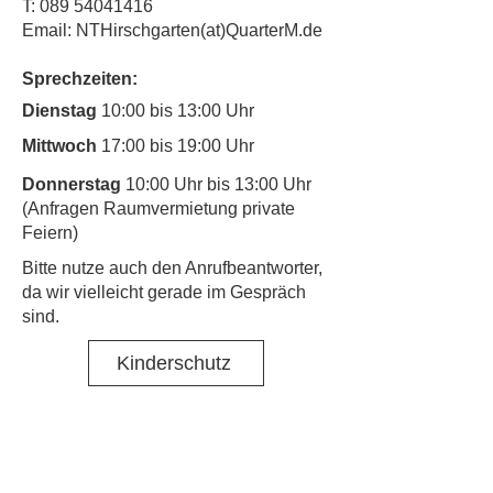
T:
089 54041416
Email: NTHirschgarten(at)QuarterM.de
Sprechzeiten:
Dienstag
10:00 bis 13:00 Uhr
Mittwoch
17:00 bis 19:00 Uhr
Donnerstag
10:00 Uhr bis 13:00 Uhr
(Anfragen Raumvermietung private
Feiern)
​Bitte nutze auch den Anrufbeantworter,
da wir vielleicht gerade im Gespräch
sind.
Kinderschutz
Kontakt