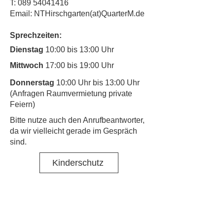
T:
089 54041416
Email: NTHirschgarten(at)QuarterM.de
Sprechzeiten:
Dienstag
10:00 bis 13:00 Uhr
Mittwoch
17:00 bis 19:00 Uhr
Donnerstag
10:00 Uhr bis 13:00 Uhr
(Anfragen Raumvermietung private
Feiern)
​Bitte nutze auch den Anrufbeantworter,
da wir vielleicht gerade im Gespräch
sind.
Kinderschutz
Kontakt