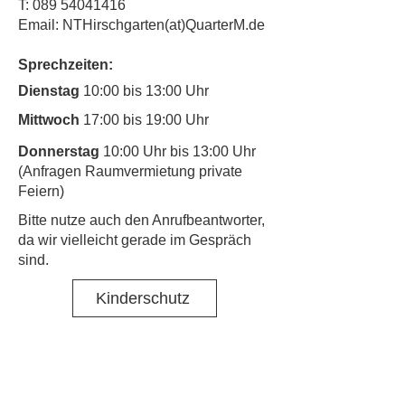
T:
089 54041416
Email: NTHirschgarten(at)QuarterM.de
Sprechzeiten:
Dienstag
10:00 bis 13:00 Uhr
Mittwoch
17:00 bis 19:00 Uhr
Donnerstag
10:00 Uhr bis 13:00 Uhr
(Anfragen Raumvermietung private
Feiern)
​Bitte nutze auch den Anrufbeantworter,
da wir vielleicht gerade im Gespräch
sind.
Kinderschutz
Kontakt