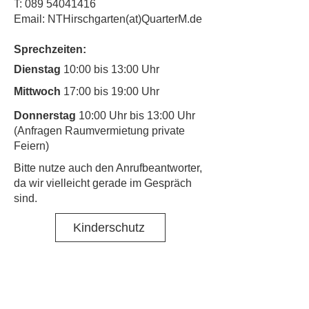
T:
089 54041416
Email: NTHirschgarten(at)QuarterM.de
Sprechzeiten:
Dienstag
10:00 bis 13:00 Uhr
Mittwoch
17:00 bis 19:00 Uhr
Donnerstag
10:00 Uhr bis 13:00 Uhr
(Anfragen Raumvermietung private
Feiern)
​Bitte nutze auch den Anrufbeantworter,
da wir vielleicht gerade im Gespräch
sind.
Kinderschutz
Kontakt