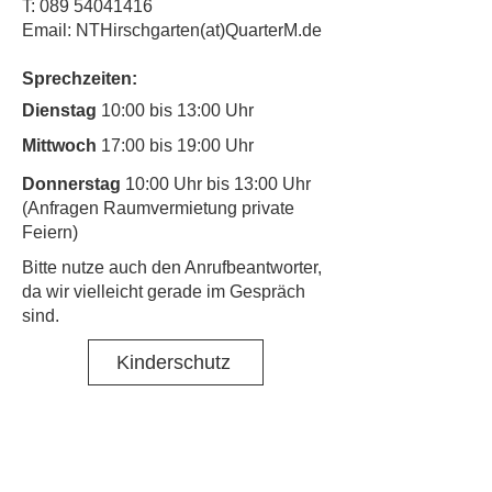
T:
089 54041416
Email: NTHirschgarten(at)QuarterM.de
Sprechzeiten:
Dienstag
10:00 bis 13:00 Uhr
Mittwoch
17:00 bis 19:00 Uhr
Donnerstag
10:00 Uhr bis 13:00 Uhr
(Anfragen Raumvermietung private
Feiern)
​Bitte nutze auch den Anrufbeantworter,
da wir vielleicht gerade im Gespräch
sind.
Kinderschutz
Kontakt