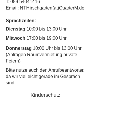
T:
089 54041416
Email: NTHirschgarten(at)QuarterM.de
Sprechzeiten:
Dienstag
10:00 bis 13:00 Uhr
Mittwoch
17:00 bis 19:00 Uhr
Donnerstag
10:00 Uhr bis 13:00 Uhr
(Anfragen Raumvermietung private
Feiern)
​Bitte nutze auch den Anrufbeantworter,
da wir vielleicht gerade im Gespräch
sind.
Kinderschutz
Kontakt