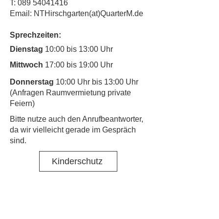
T:
089 54041416
Email: NTHirschgarten(at)QuarterM.de
Sprechzeiten:
Dienstag
10:00 bis 13:00 Uhr
Mittwoch
17:00 bis 19:00 Uhr
Donnerstag
10:00 Uhr bis 13:00 Uhr
(Anfragen Raumvermietung private
Feiern)
​Bitte nutze auch den Anrufbeantworter,
da wir vielleicht gerade im Gespräch
sind.
Kinderschutz
Kontakt