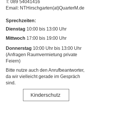
T:
089 54041416
Email: NTHirschgarten(at)QuarterM.de
Sprechzeiten:
Dienstag
10:00 bis 13:00 Uhr
Mittwoch
17:00 bis 19:00 Uhr
Donnerstag
10:00 Uhr bis 13:00 Uhr
(Anfragen Raumvermietung private
Feiern)
​Bitte nutze auch den Anrufbeantworter,
da wir vielleicht gerade im Gespräch
sind.
Kinderschutz
Kontakt