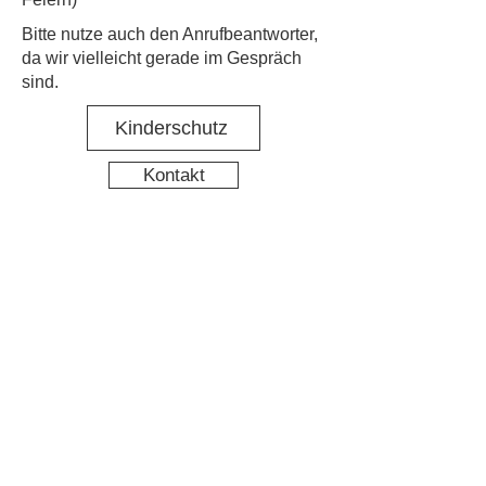
​Bitte nutze auch den Anrufbeantworter,
da wir vielleicht gerade im Gespräch
sind.
Kinderschutz
Kontakt
Social Media
Nachbarschaftstreff Hirschgarten
Datenschutz