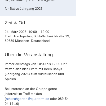
Di., 24. März
  |  
Treff Hirschgarten
für Babys Jahrgang 2025
Zeit & Ort
24. März 2026, 10:00 – 12:00
Treff Hirschgarten, Schloßschmidstraße 19,
80639 München, Deutschland
Über die Veranstaltung
Immer dienstags von 10:00 bis 12:00 Uhr 
treffen sich hier Eltern mit Ihren Babys 
(Jahrgang 2025) zum Austauschen und 
Spielen. 
Bei Interesse an der Gruppe gerne 
jederzeit im Treff melden 
(
nthirschgarten@quarterm.de
 oder 089-54 
04 14 16)