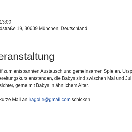
 13:00
straße 19, 80639 München, Deutschland
eranstaltung
eff zum entspannten Austausch und gemeinsamen Spielen. Urspr
reitungskurs entstanden, die Babys sind zwischen Mai und Juli
ichter, gerne mit Babys in ähnlichem Alter.
 kurze Mail an 
iragolle@gmail.com
 schicken