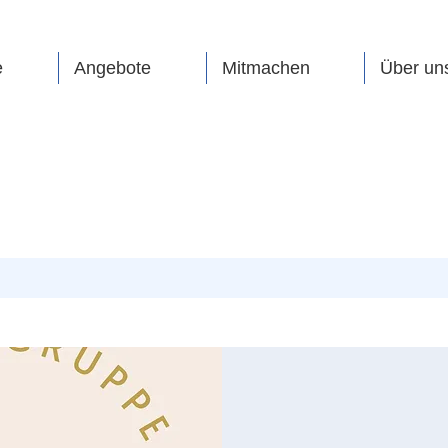
e
Angebote
Mitmachen
Über un