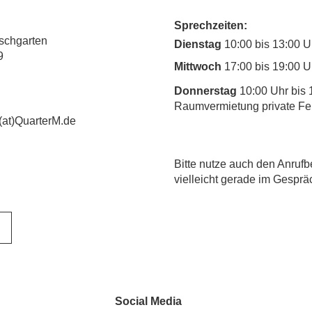
Sprechzeiten:
rschgarten
Dienstag
10:00 bis 13:00 U
9
Mittwoch
17:00 bis 19:00 U
Donnerstag
10:00 Uhr bis 
Raumvermietung private Fe
(at)QuarterM.de
​Bitte nutze auch den Anrufb
vielleicht gerade im Gesprä
Social Media