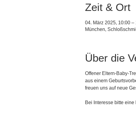
Zeit & Ort
04. März 2025, 10:00 –
München, Schloßschmid
Über die V
Offener Eltern-Baby-Tr
aus einem Geburtsvorbe
freuen uns auf neue Ges
Bei Interesse bitte eine