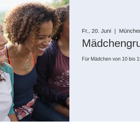
Fr., 20. Juni
  |  
Münche
Mädchengr
Für Mädchen von 10 bis 1