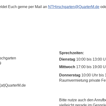
ldet Euch gerne per Mail an 
NTHirschgarten@QuarterM.de
 od
Sprechzeiten:
rschgarten
Dienstag
10:00 bis 13:00 U
9
Mittwoch
17:00 bis 19:00 U
Donnerstag
10:00 Uhr bis 
Raumvermietung private Fe
(at)QuarterM.de
​Bitte nutze auch den Anrufb
vielleicht gerade im Gesprä