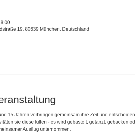
18:00
straße 19, 80639 München, Deutschland
eranstaltung
nd 15 Jahren verbringen gemeinsam ihre Zeit und entscheiden
vitäten sie diese füllen - es wird gebastelt, getanzt, gebacken o
meinsamer Ausflug unternommen.