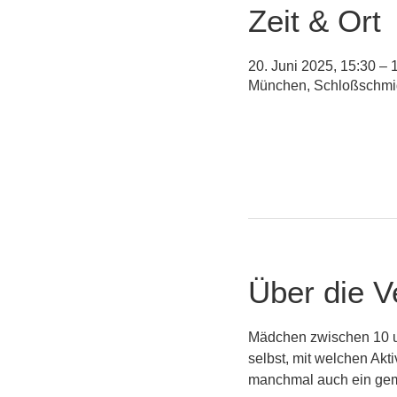
Zeit & Ort
20. Juni 2025, 15:30 – 
München, Schloßschmid
Über die V
Mädchen zwischen 10 u
selbst, mit welchen Akti
manchmal auch ein ge