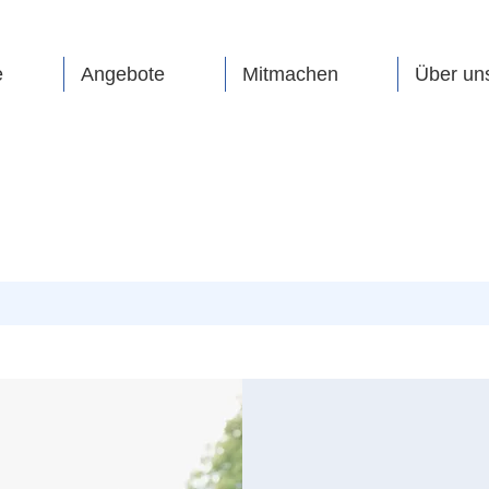
e
Angebote
Mitmachen
Über un