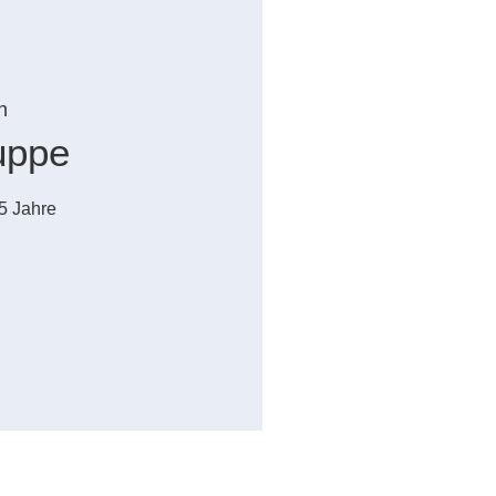
n
uppe
5 Jahre