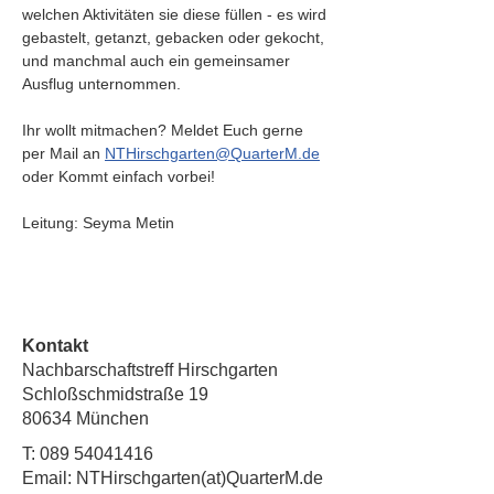
welchen Aktivitäten sie diese füllen - es wird 
gebastelt, getanzt, gebacken oder gekocht, 
und manchmal auch ein gemeinsamer 
Ausflug unternommen.
Ihr wollt mitmachen? Meldet Euch gerne 
per Mail an 
NTHirschgarten@QuarterM.de
oder Kommt einfach vorbei!
Leitung: Seyma Metin
Kontakt
Nachbarschaftstreff Hirschgarten
Schloßschmidstraße 19
80634 München
T:
089 54041416
Email: NTHirschgarten(at)QuarterM.de