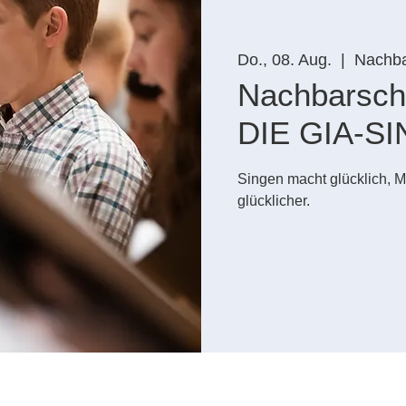
Do., 08. Aug.
  |  
Nachba
Nachbarsch
DIE GIA-S
Singen macht glücklich, M
glücklicher.