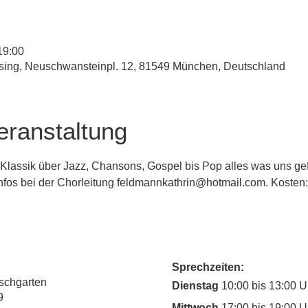
19:00
esing, Neuschwansteinpl. 12, 81549 München, Deutschland
eranstaltung
Klassik über Jazz, Chansons, Gospel bis Pop alles was uns gefä
. Infos bei der Chorleitung feldmannkathrin@hotmail.com. Kosten:
Sprechzeiten:
rschgarten
Dienstag
10:00 bis 13:00 U
9
Mittwoch
17:00 bis 19:00 U