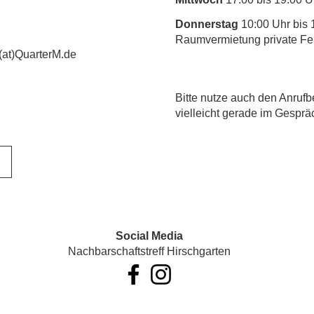
Donnerstag
10:00 Uhr bis 
Raumvermietung private Fe
(at)QuarterM.de
​Bitte nutze auch den Anrufb
vielleicht gerade im Gesprä
Social Media
Nachbarschaftstreff Hirschgarten