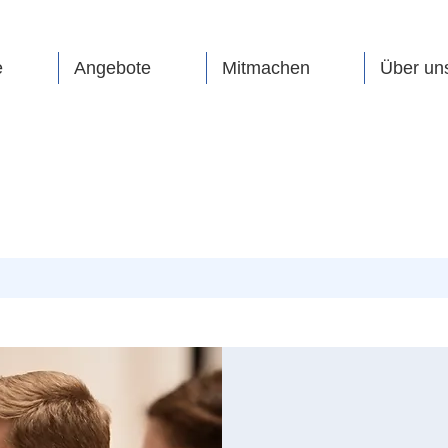
e
Angebote
Mitmachen
Über un