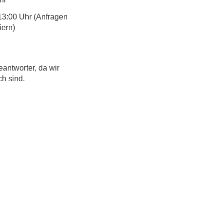
13:00 Uhr (Anfragen
iern)
eantworter, da wir
ch sind.