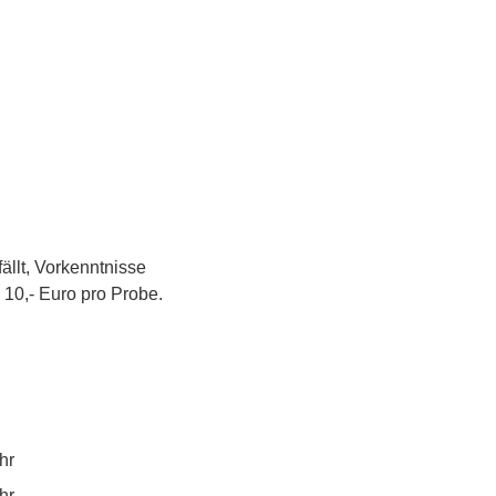
llt, Vorkenntnisse 
 10,- Euro pro Probe.
hr
hr