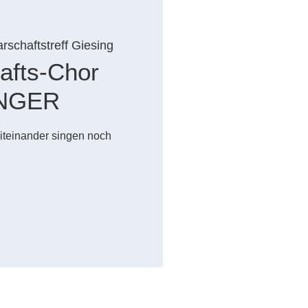
rschaftstreff Giesing
afts-Chor
INGER
iteinander singen noch