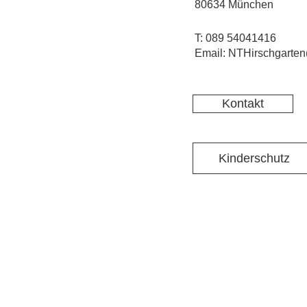
80634 München
T: 089 54041416
Email: NTHirschgarten
Kontakt
Kinderschutz