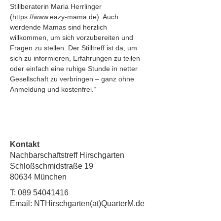
Stillberaterin Maria Herrlinger 
(https://www.eazy-mama.de). Auch 
werdende Mamas sind herzlich 
willkommen, um sich vorzubereiten und 
Fragen zu stellen. Der Stilltreff ist da, um 
sich zu informieren, Erfahrungen zu teilen 
oder einfach eine ruhige Stunde in netter 
Gesellschaft zu verbringen – ganz ohne 
Anmeldung und kostenfrei.“
Kontakt
Nachbarschaftstreff Hirschgarten
Schloßschmidstraße 19
80634 München
T:
089 54041416
Email: NTHirschgarten(at)QuarterM.de