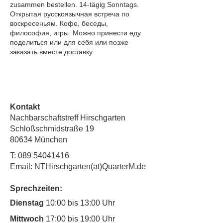
zusammen bestellen. 14-tägig Sonntags.
Открытая русскоязычная встреча по
воскресеньям. Кофе, беседы,
философия, игры. Можно принести еду
поделиться или для себя или позже
заказать вместе доставку
Kontakt
Nachbarschaftstreff Hirschgarten
Schloßschmidstraße 19
80634 München
T:
089 54041416
Email: NTHirschgarten(at)QuarterM.de
Sprechzeiten:
Dienstag
10:00 bis 13:00 Uhr
Mittwoch
17:00 bis 19:00 Uhr