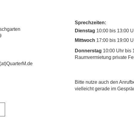
Sprechzeiten:
rschgarten
Dienstag
10:00 bis 13:00 U
9
Mittwoch
17:00 bis 19:00 U
Donnerstag
10:00 Uhr bis 
Raumvermietung private Fe
(at)QuarterM.de
​Bitte nutze auch den Anrufb
vielleicht gerade im Gesprä