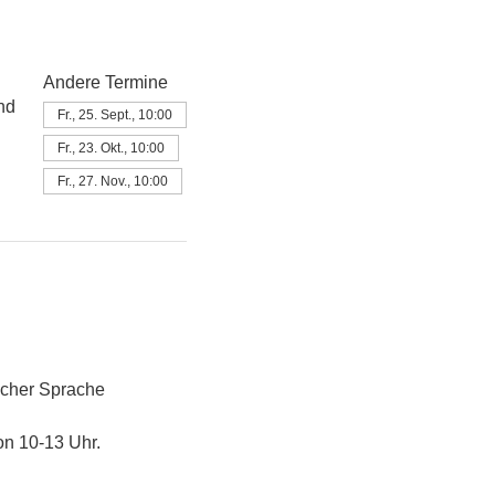
Andere Termine
nd
Fr., 25. Sept., 10:00
Fr., 23. Okt., 10:00
Fr., 27. Nov., 10:00
scher Sprache 
on 10-13 Uhr.