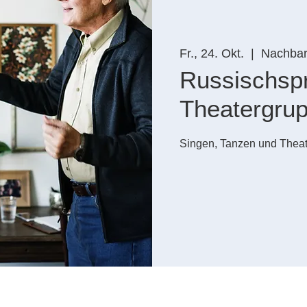
Fr., 24. Okt.
  |  
Nachbars
Russischsp
Theatergru
Singen, Tanzen und Theat