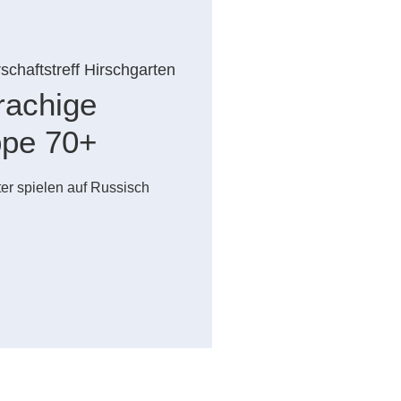
chaftstreff Hirschgarten
rachige
ppe 70+
er spielen auf Russisch