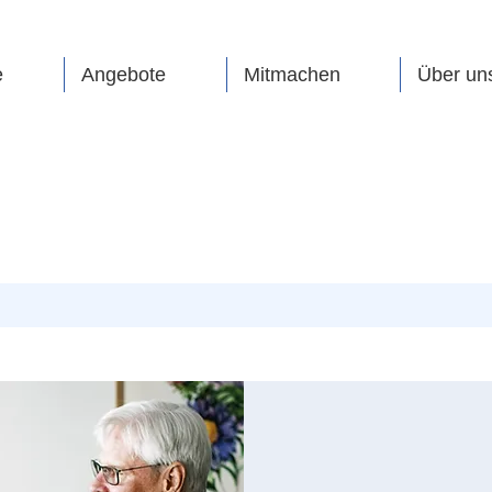
e
Angebote
Mitmachen
Über un