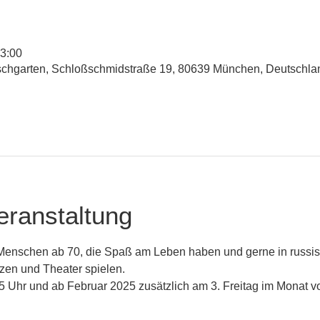
13:00
rschgarten, Schloßschmidstraße 19, 80639 München, Deutschla
eranstaltung
 Menschen ab 70, die Spaß am Leben haben und gerne in russi
en und Theater spielen.
 Uhr und ab Februar 2025 zusätzlich am 3. Freitag im Monat v