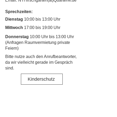
Email: NTHirschgarten(at)QuarterM.de
Sprechzeiten:
Dienstag
10:00 bis 13:00 Uhr
Mittwoch
17:00 bis 19:00 Uhr
Donnerstag
10:00 Uhr bis 13:00 Uhr
(Anfragen Raumvermietung private
Feiern)
​Bitte nutze auch den Anrufbeantworter,
da wir vielleicht gerade im Gespräch
sind.
Kinderschutz
Kontakt
Social Media