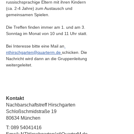
russischsprachige Eltern mit ihren Kindern 
(ca. 2-4 Jahre) zum Austausch und 
gemeinsamen Spielen. 
Die Treffen finden immer am 1. und am 3. 
Sonntag im Monat von 10 und 11 Uhr statt.
Bei Interesse bitte
eine
Mail an
nthirschgarten@quarterm.de
schicken. Die 
Nachricht wird dann an die Gruppenleitung 
weitergeleitet.
Kontakt
Nachbarschaftstreff Hirschgarten
Schloßschmidstraße 19
80634 München
T:
089 54041416