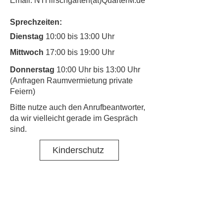
Email: NTHirschgarten(at)QuarterM.de
Sprechzeiten:
Dienstag
10:00 bis 13:00 Uhr
Mittwoch
17:00 bis 19:00 Uhr
Donnerstag
10:00 Uhr bis 13:00 Uhr
(Anfragen Raumvermietung private
Feiern)
​Bitte nutze auch den Anrufbeantworter,
da wir vielleicht gerade im Gespräch
sind.
Kinderschutz
Kontakt
Social Media