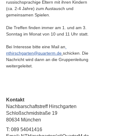
russischsprachige Eltern mit ihren Kindern 
(ca. 2-4 Jahre) zum Austausch und 
gemeinsamen Spielen. 
Die Treffen finden immer am 1. und am 3. 
Sonntag im Monat von 10 und 11 Uhr statt.
Bei Interesse bitte
eine
Mail an
nthirschgarten@quarterm.de
schicken. Die 
Nachricht wird dann an die Gruppenleitung 
weitergeleitet.
Kontakt
Nachbarschaftstreff Hirschgarten
Schloßschmidstraße 19
80634 München
T:
089 54041416