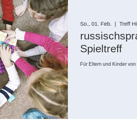
So., 01. Feb.
  |  
Treff H
russischspr
Spieltreff
Für Eltern und Kinder von