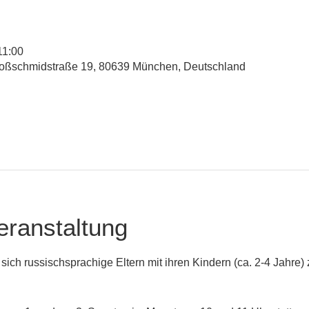
11:00
hloßschmidstraße 19, 80639 München, Deutschland
eranstaltung
n sich russischsprachige Eltern mit ihren Kindern (ca. 2-4 Jahre