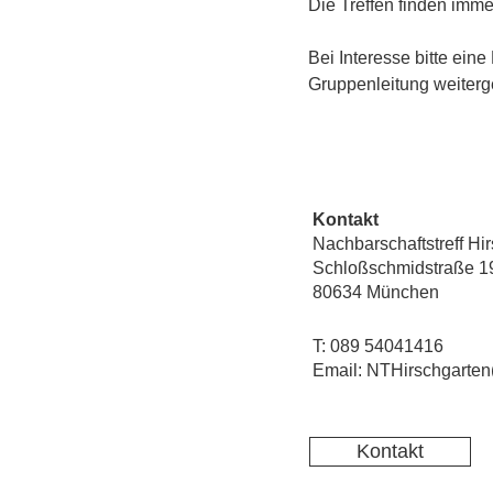
Die Treffen finden imme
Bei Interesse bitte
eine
Gruppenleitung weiterge
Kontakt
Nachbarschaftstreff Hi
Schloßschmidstraße 1
80634 München
T: 089 54041416
Email: NTHirschgarten
Kontakt