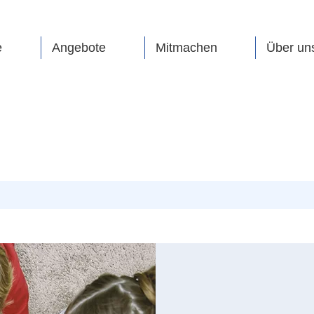
e
Angebote
Mitmachen
Über un