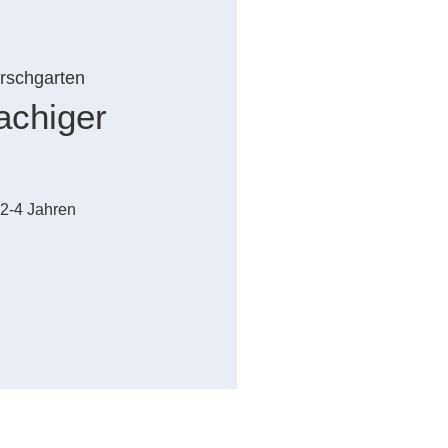
irschgarten
achiger
 2-4 Jahren