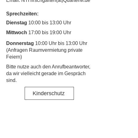
Email: NTHirschgarten(at)QuarterM.de
Sprechzeiten:
Dienstag
10:00 bis 13:00 Uhr
Mittwoch
17:00 bis 19:00 Uhr
Donnerstag
10:00 Uhr bis 13:00 Uhr
(Anfragen Raumvermietung private
Feiern)
​Bitte nutze auch den Anrufbeantworter,
da wir vielleicht gerade im Gespräch
sind.
Kinderschutz
Kontakt
Social Media