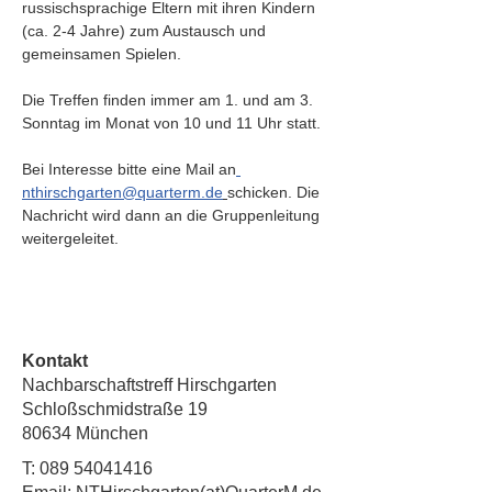
russischsprachige Eltern mit ihren Kindern 
(ca. 2-4 Jahre) zum Austausch und 
gemeinsamen Spielen. 
Die Treffen finden immer am 1. und am 3. 
Sonntag im Monat von 10 und 11 Uhr statt.
Bei Interesse bitte
eine
Mail an
nthirschgarten@quarterm.de
schicken. Die 
Nachricht wird dann an die Gruppenleitung 
weitergeleitet.
Kontakt
Nachbarschaftstreff Hirschgarten
Schloßschmidstraße 19
80634 München
T:
089 54041416