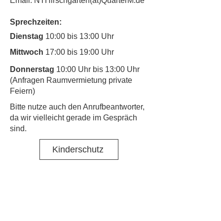
Email: NTHirschgarten(at)QuarterM.de
Sprechzeiten:
Dienstag
10:00 bis 13:00 Uhr
Mittwoch
17:00 bis 19:00 Uhr
Donnerstag
10:00 Uhr bis 13:00 Uhr
(Anfragen Raumvermietung private
Feiern)
​Bitte nutze auch den Anrufbeantworter,
da wir vielleicht gerade im Gespräch
sind.
Kinderschutz
Kontakt
Social Media