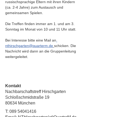
russischsprachige Eltern mit ihren Kindern 
(ca. 2-4 Jahre) zum Austausch und 
gemeinsamen Spielen. 
Die Treffen finden immer am 1. und am 3. 
Sonntag im Monat von 10 und 11 Uhr statt.
Bei Interesse bitte
eine
Mail an
nthirschgarten@quarterm.de
schicken. Die 
Nachricht wird dann an die Gruppenleitung 
weitergeleitet.
Kontakt
Nachbarschaftstreff Hirschgarten
Schloßschmidstraße 19
80634 München
T:
089 54041416