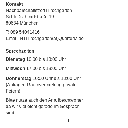
Kontakt
Nachbarschaftstreff Hirschgarten
Schloßschmidstraße 19
80634 München
T:
089 54041416
Email: NTHirschgarten(at)QuarterM.de
Sprechzeiten:
Dienstag
10:00 bis 13:00 Uhr
Mittwoch
17:00 bis 19:00 Uhr
Donnerstag
10:00 Uhr bis 13:00 Uhr
(Anfragen Raumvermietung private
Feiern)
​Bitte nutze auch den Anrufbeantworter,
da wir vielleicht gerade im Gespräch
sind.
Kinderschutz