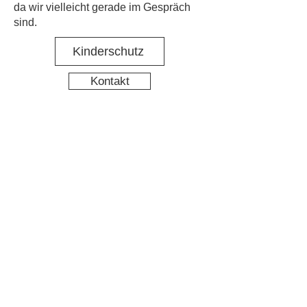
da wir vielleicht gerade im Gespräch
sind.
Kinderschutz
Kontakt
Social Media
Nachbarschaftstreff Hirschgarten
Datenschutz
Impressum