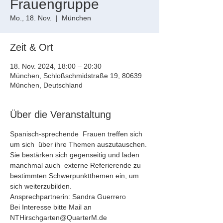
Frauengruppe
Mo., 18. Nov.
  |  
München
Zeit & Ort
18. Nov. 2024, 18:00 – 20:30
München, Schloßschmidstraße 19, 80639
München, Deutschland
Über die Veranstaltung
Spanisch-sprechende  Frauen treffen sich 
um sich  über ihre Themen auszutauschen. 
Sie bestärken sich gegenseitig und laden 
manchmal auch  externe Referierende zu 
bestimmten Schwerpunktthemen ein, um 
sich weiterzubilden.
Ansprechpartnerin: Sandra Guerrero
Bei Interesse bitte Mail an 
NTHirschgarten@QuarterM.de