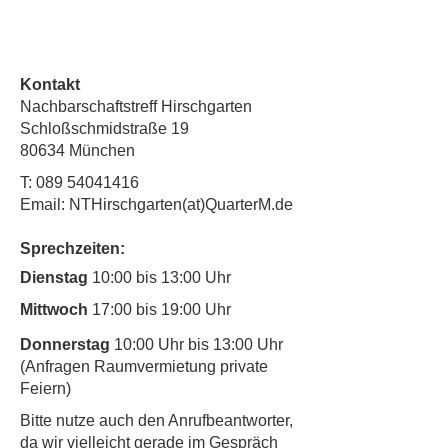
Kontakt
Nachbarschaftstreff Hirschgarten
Schloßschmidstraße 19
80634 München
T:
089 54041416
Email: NTHirschgarten(at)QuarterM.de
Sprechzeiten:
Dienstag
10:00 bis 13:00 Uhr
Mittwoch
17:00 bis 19:00 Uhr
Donnerstag
10:00 Uhr bis 13:00 Uhr
(Anfragen Raumvermietung private
Feiern)
​Bitte nutze auch den Anrufbeantworter,
da wir vielleicht gerade im Gespräch