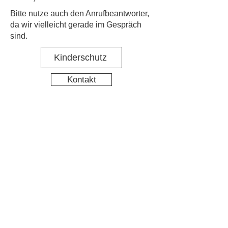
​Bitte nutze auch den Anrufbeantworter,
da wir vielleicht gerade im Gespräch
sind.
Kinderschutz
Kontakt
Social Media
Nachbarschaftstreff Hirschgarten
Datenschutz