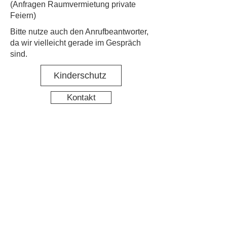
(Anfragen Raumvermietung private
Feiern)
​Bitte nutze auch den Anrufbeantworter,
da wir vielleicht gerade im Gespräch
sind.
Kinderschutz
Kontakt
Social Media
Nachbarschaftstreff Hirschgarten