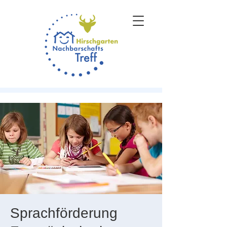
Sprachförderung