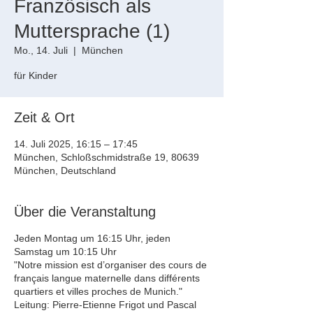
Französisch als
Muttersprache (1)
Mo., 14. Juli
  |  
München
für Kinder
Zeit & Ort
14. Juli 2025, 16:15 – 17:45
München, Schloßschmidstraße 19, 80639
München, Deutschland
Über die Veranstaltung
Jeden Montag um 16:15 Uhr, jeden
Samstag um 10:15 Uhr
"Notre mission est d’organiser des cours de
français langue maternelle dans différents
quartiers et villes proches de Munich."
Leitung: Pierre-Etienne Frigot und Pascal