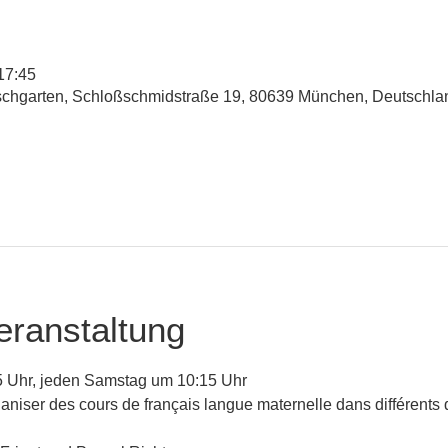
17:45
rschgarten, Schloßschmidstraße 19, 80639 München, Deutschla
eranstaltung
 Uhr, jeden Samstag um 10:15 Uhr 
aniser des cours de français langue maternelle dans différents qu