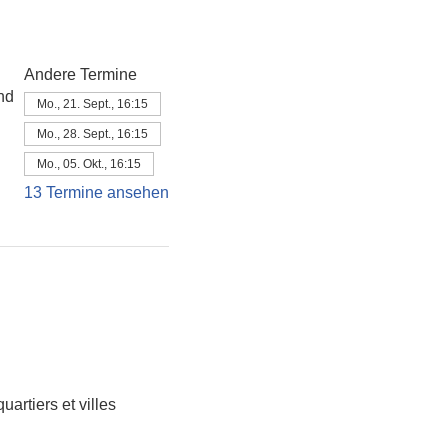
Andere Termine
nd
Mo., 21. Sept., 16:15
Mo., 28. Sept., 16:15
Mo., 05. Okt., 16:15
13 Termine ansehen
artiers et villes 