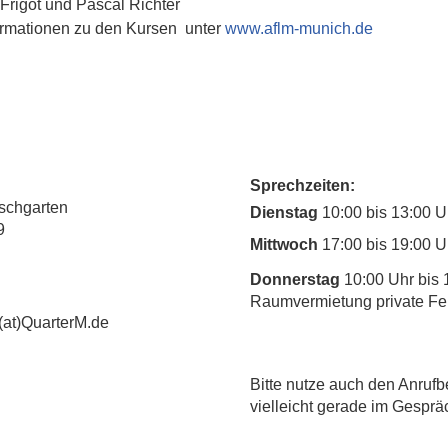
 Frigot und Pascal Richter
rmationen zu den Kursen  unter 
www.aflm-munich.de
Sprechzeiten:
rschgarten
Dienstag
10:00 bis 13:00 U
9
Mittwoch
17:00 bis 19:00 U
Donnerstag
10:00 Uhr bis 
Raumvermietung private Fe
(at)QuarterM.de
​Bitte nutze auch den Anrufb
vielleicht gerade im Gesprä