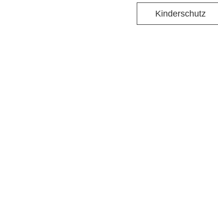
Kinderschutz