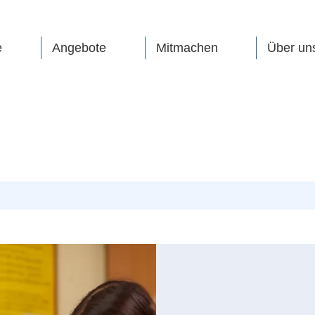
e
Angebote
Mitmachen
Über un