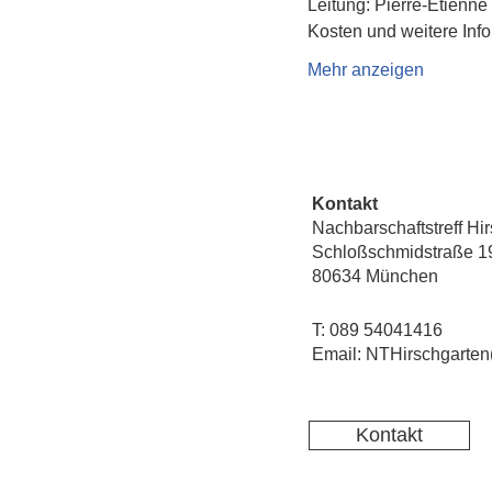
Leitung: Pierre-Etienne
Kosten und weitere Info
Mehr anzeigen
Kontakt
Nachbarschaftstreff Hi
Schloßschmidstraße 1
80634 München
T: 089 54041416
Email: NTHirschgarten
Kontakt