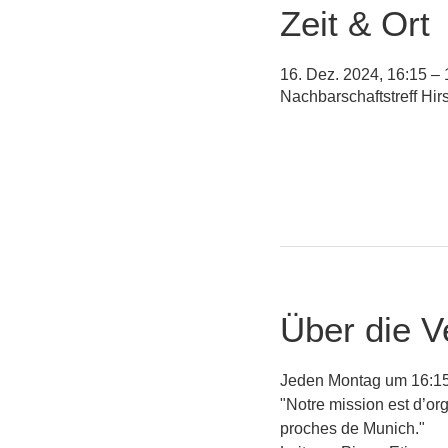
Zeit & Ort
16. Dez. 2024, 16:15 – 
Nachbarschaftstreff Hi
Über die V
Jeden Montag um 16:15
"Notre mission est d’org
proches de Munich."