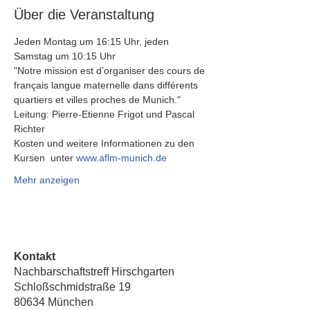
Über die Veranstaltung
Jeden Montag um 16:15 Uhr, jeden 
Samstag um 10:15 Uhr 
"Notre mission est d’organiser des cours de 
français langue maternelle dans différents 
quartiers et villes proches de Munich."
Leitung: Pierre-Etienne Frigot und Pascal 
Richter
Kosten und weitere Informationen zu den 
Kursen  unter 
www.aflm-munich.de
Mehr anzeigen
Kontakt
Nachbarschaftstreff Hirschgarten
Schloßschmidstraße 19
80634 München