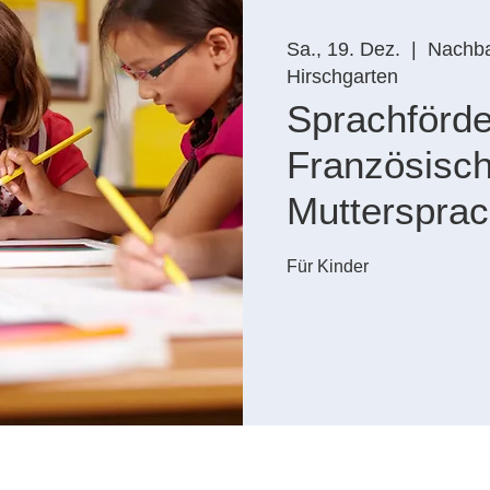
Sa., 19. Dez.
  |  
Nachba
Hirschgarten
Sprachförd
Französisch
Mutterspra
Für Kinder