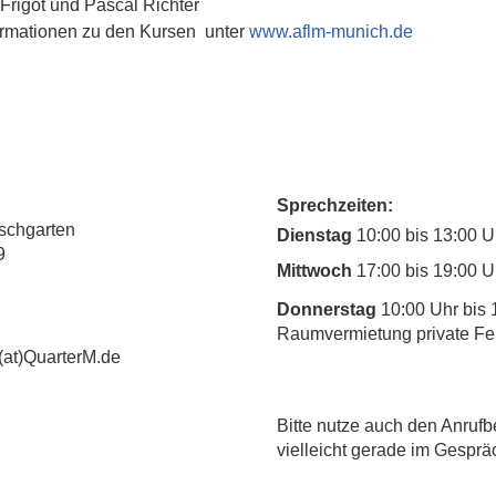
 Frigot und Pascal Richter
rmationen zu den Kursen  unter 
www.aflm-munich.de
Sprechzeiten:
rschgarten
Dienstag
10:00 bis 13:00 U
9
Mittwoch
17:00 bis 19:00 U
Donnerstag
10:00 Uhr bis 
Raumvermietung private Fe
(at)QuarterM.de
​Bitte nutze auch den Anrufb
vielleicht gerade im Gesprä