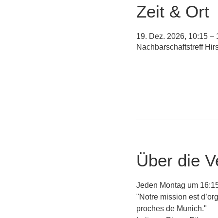
Zeit & Ort
19. Dez. 2026, 10:15 – 
Nachbarschaftstreff Hi
Über die V
Jeden Montag um 16:15
"Notre mission est d’org
proches de Munich."