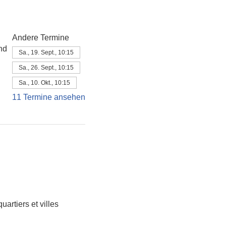
Andere Termine
nd
Sa., 19. Sept., 10:15
Sa., 26. Sept., 10:15
Sa., 10. Okt., 10:15
11 Termine ansehen
artiers et villes 