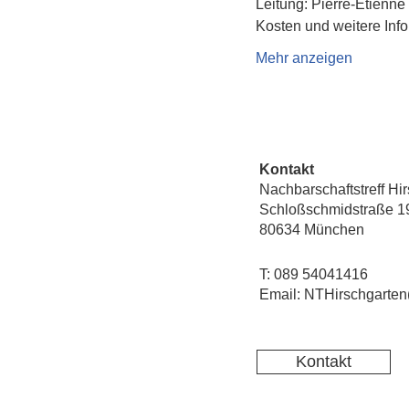
Leitung: Pierre-Etienne
Kosten und weitere Info
Mehr anzeigen
Kontakt
Nachbarschaftstreff Hi
Schloßschmidstraße 1
80634 München
T: 089 54041416
Email: NTHirschgarten
Kontakt