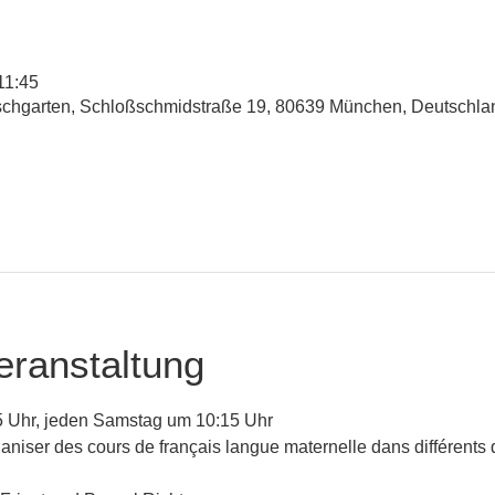
11:45
rschgarten, Schloßschmidstraße 19, 80639 München, Deutschla
eranstaltung
 Uhr, jeden Samstag um 10:15 Uhr 
aniser des cours de français langue maternelle dans différents qu