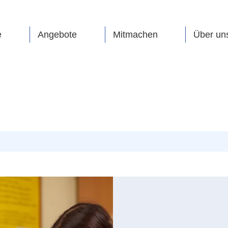
e
Angebote
Mitmachen
Über un