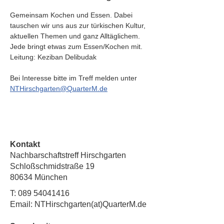
Gemeinsam Kochen und Essen. Dabei 
tauschen wir uns aus zur türkischen Kultur, 
aktuellen Themen und ganz Alltäglichem. 
Jede bringt etwas zum Essen/Kochen mit.  
Leitung: Keziban Delibudak
Bei Interesse bitte im Treff melden unter 
NTHirschgarten@QuarterM.de
Kontakt
Nachbarschaftstreff Hirschgarten
Schloßschmidstraße 19
80634 München
T:
089 54041416
Email: NTHirschgarten(at)QuarterM.de