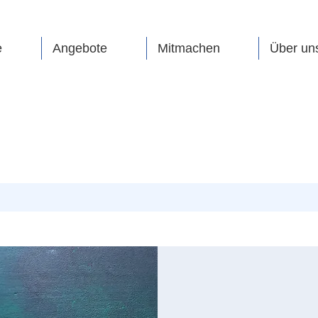
e
Angebote
Mitmachen
Über un