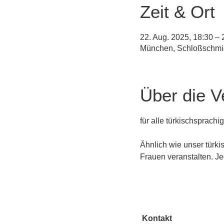
Zeit & Ort
22. Aug. 2025, 18:30 –
München, Schloßschmid
Über die V
für alle türkischsprach
Ähnlich wie unser türki
Frauen veranstalten. Je
Kontakt