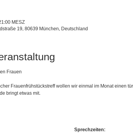
 21:00 MESZ
straße 19, 80639 München, Deutschland
eranstaltung
igen Frauen
scher Frauenfrühstückstreff wollen wir einmal im Monat einen tü
de bringt etwas mit.
Sprechzeiten: