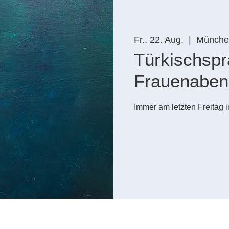
Fr., 22. Aug.
  |  
Münche
Türkischspr
Frauenaben