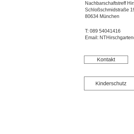
Nachbarschaftstreff Hi
Schloßschmidstraße 1
80634 München
T: 089 54041416
Email: NTHirschgarten
Kontakt
Kinderschutz