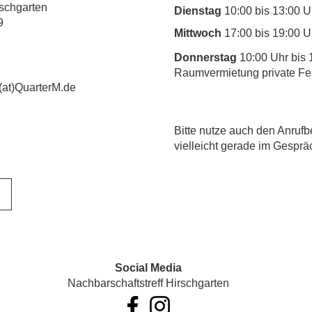
rschgarten
Dienstag
10:00 bis 13:00 U
9
Mittwoch
17:00 bis 19:00 U
Donnerstag
10:00 Uhr bis 
Raumvermietung private Fe
(at)QuarterM.de
​Bitte nutze auch den Anrufb
vielleicht gerade im Gesprä
Social Media
Nachbarschaftstreff Hirschgarten