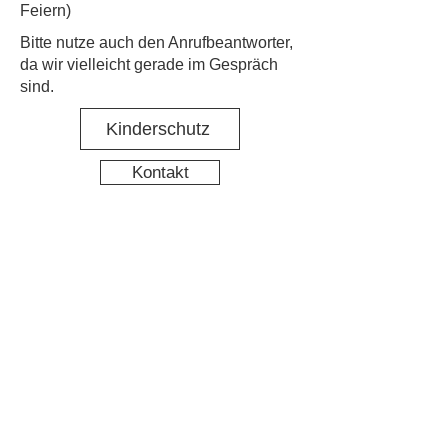
Feiern)
​Bitte nutze auch den Anrufbeantworter,
da wir vielleicht gerade im Gespräch
sind.
Kinderschutz
Kontakt
Social Media
Nachbarschaftstreff Hirschgarten
Datenschutz