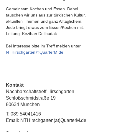
Gemeinsam Kochen und Essen. Dabei 
tauschen wir uns aus zur türkischen Kultur, 
aktuellen Themen und ganz Alltäglichem. 
Jede bringt etwas zum Essen/Kochen mit.  
Leitung: Keziban Delibudak
Bei Interesse bitte im Treff melden unter 
NTHirschgarten@QuarterM.de
Kontakt
Nachbarschaftstreff Hirschgarten
Schloßschmidstraße 19
80634 München
T:
089 54041416
Email: NTHirschgarten(at)QuarterM.de