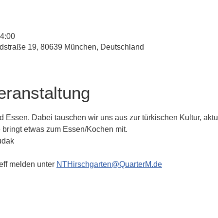
14:00
straße 19, 80639 München, Deutschland
eranstaltung
ssen. Dabei tauschen wir uns aus zur türkischen Kultur, akt
 bringt etwas zum Essen/Kochen mit.  
udak
reff melden unter 
NTHirschgarten@QuarterM.de