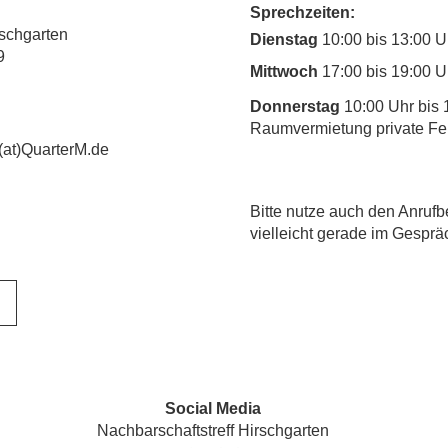
Sprechzeiten:
rschgarten
Dienstag
10:00 bis 13:00 U
9
Mittwoch
17:00 bis 19:00 U
Donnerstag
10:00 Uhr bis 
Raumvermietung private Fe
(at)QuarterM.de
​Bitte nutze auch den Anrufb
vielleicht gerade im Gesprä
Social Media
Nachbarschaftstreff Hirschgarten