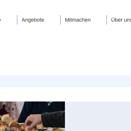
e
Angebote
Mitmachen
Über un