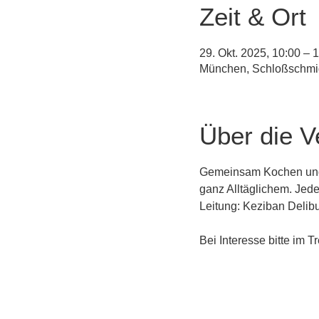
Zeit & Ort
29. Okt. 2025, 10:00 – 
München, Schloßschmid
Über die V
Gemeinsam Kochen und E
ganz Alltäglichem. Jede
Leitung: Keziban Delib
Bei Interesse bitte im T