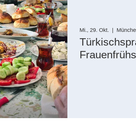
Mi., 29. Okt.
  |  
Münche
Türkischspr
Frauenfrühs