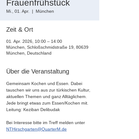
Frauenfrühstück
Mi., 01. Apr.
  |  
München
Zeit & Ort
01. Apr. 2026, 10:00 – 14:00
München, Schloßschmidstraße 19, 80639
München, Deutschland
Über die Veranstaltung
Gemeinsam Kochen und Essen. Dabei 
tauschen wir uns aus zur türkischen Kultur, 
aktuellen Themen und ganz Alltäglichem. 
Jede bringt etwas zum Essen/Kochen mit.  
Leitung: Keziban Delibudak
Bei Interesse bitte im Treff melden unter 
NTHirschgarten@QuarterM.de